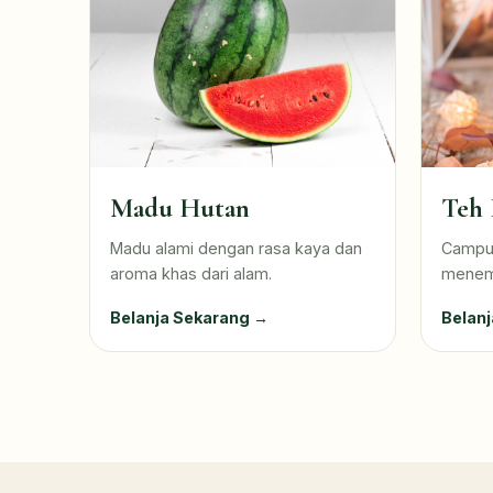
Madu Hutan
Teh 
Madu alami dengan rasa kaya dan
Campur
aroma khas dari alam.
menema
Belanja Sekarang →
Belan