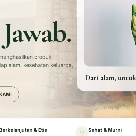
Jawab.
menghasilkan produk
dap alam, kesehatan keluarga,
Dari alam, untu
 KAMI
Berkelanjutan & Etis
Sehat & Murni
♡