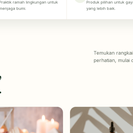
Praktik ramah lingkungan untuk
Produk pilihan untuk gay
menjaga bumi.
yang lebih baik.
Temukan rangkaia
perhatian, mulai
,
.