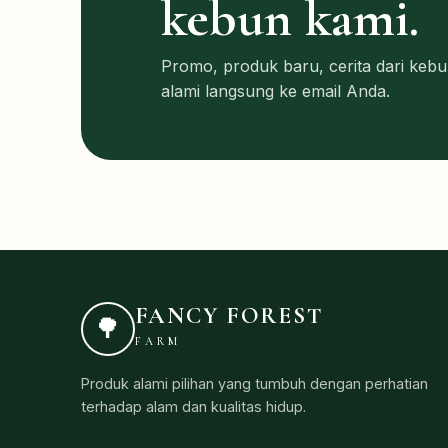
kebun kami.
Promo, produk baru, cerita dari kebun
alami langsung ke email Anda.
FANCY FOREST
🌳
FARM
Produk alami pilihan yang tumbuh dengan perhatian
terhadap alam dan kualitas hidup.