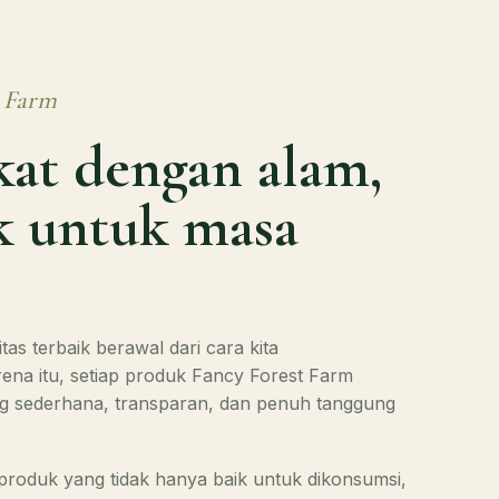
t Farm
kat dengan alam,
ik untuk masa
as terbaik berawal dari cara kita
na itu, setiap produk Fancy Forest Farm
ng sederhana, transparan, dan penuh tanggung
produk yang tidak hanya baik untuk dikonsumsi,