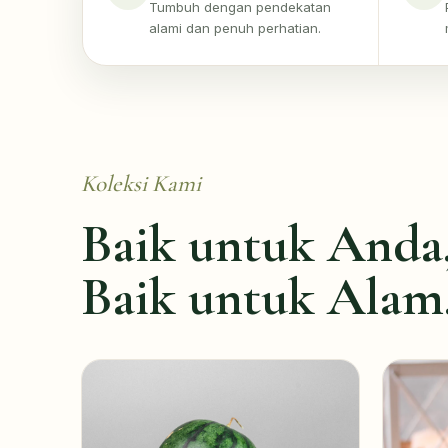
Tumbuh dengan pendekatan
alami dan penuh perhatian.
Koleksi Kami
Baik untuk Anda
Baik untuk Alam