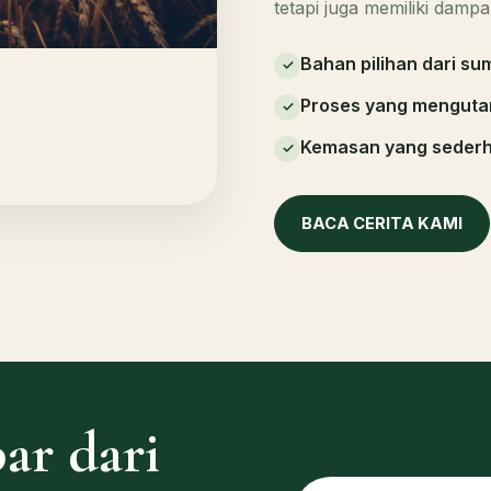
tetapi juga memiliki dampa
Bahan pilihan dari s
✓
Proses yang menguta
✓
Kemasan yang sederh
✓
BACA CERITA KAMI
ar dari