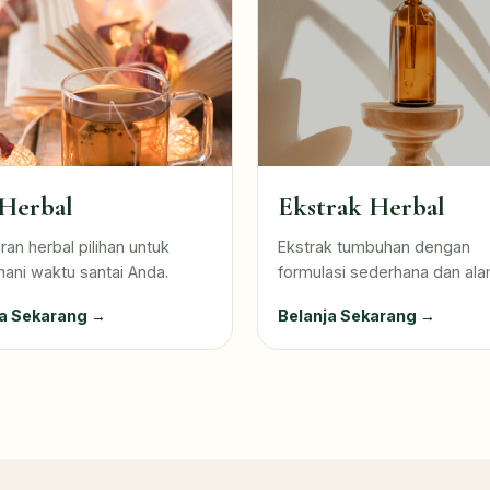
Herbal
Ekstrak Herbal
an herbal pilihan untuk
Ekstrak tumbuhan dengan
ni waktu santai Anda.
formulasi sederhana dan ala
ja Sekarang →
Belanja Sekarang →