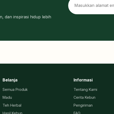
, dan inspirasi hidup lebih
Belanja
Informasi
Semua Produk
Tentang Kami
Madu
Cerita Kebun
Teh Herbal
Pengiriman
Hasil Kebun
FAQ